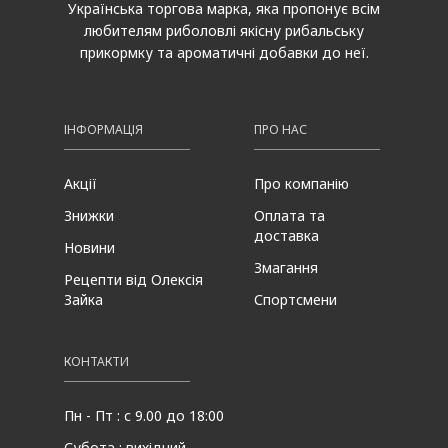
Українська торгова марка, яка пропонує всім
любителям риболовлі якісну рибальську
прикормку та ароматичні добавки до неї.
ІНФОРМАЦІЯ
ПРО НАС
Акції
Про компанію
Знижки
Оплата та
доставка
Новини
Змагання
Рецепти від Олексія
Зайка
Спортсмени
КОНТАКТИ
Пн - Пт : с 9.00 до 18:00
Субота : вихідний