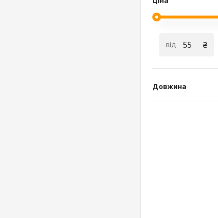
Ціна
₴
від
Довжина