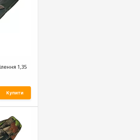
ілення 1,35
Купити