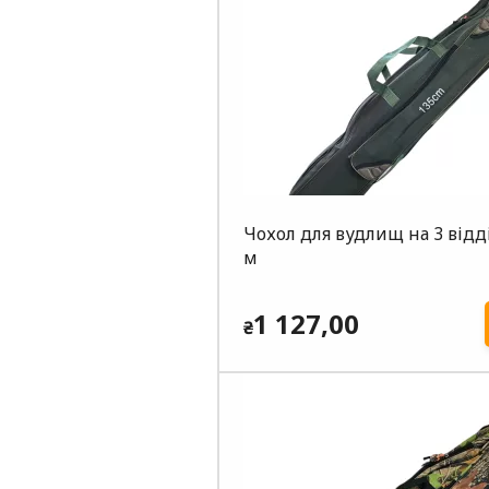
Чохол для вудлищ на 3 відд
м
1 127,00
₴