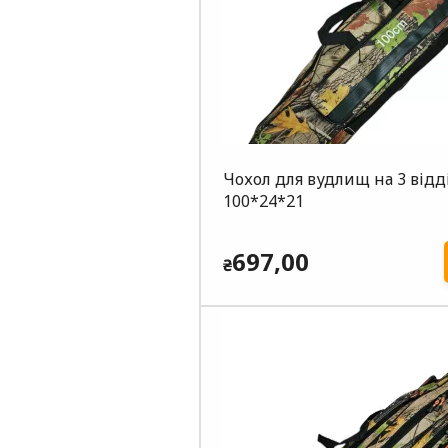
Чохол для вудлищ на 3 відд
100*24*21
697,00
₴