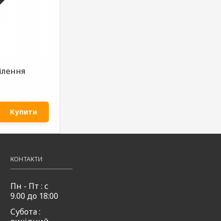
ілення
Купити
КОНТАКТИ
Пн - Пт : с
9.00 до 18:00
Субота :