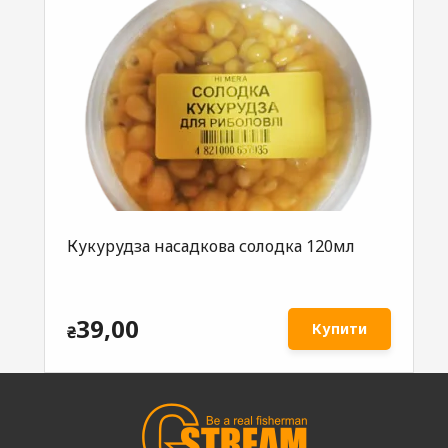
Кукурудза насадкова солодка 120мл
39,00
Купити
₴