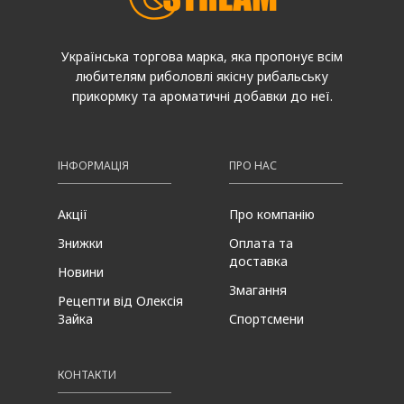
Українська торгова марка, яка пропонує всім
любителям риболовлі якісну рибальську
прикормку та ароматичні добавки до неї.
ІНФОРМАЦІЯ
ПРО НАС
Акції
Про компанію
Знижки
Оплата та
доставка
Новини
Змагання
Рецепти від Олексія
Зайка
Спортсмени
КОНТАКТИ