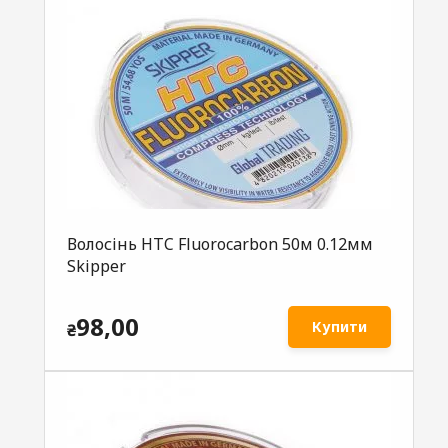
Волосінь HTC Fluorocarbon 50м 0.12мм
Skipper
98,00
Купити
₴