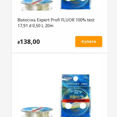
Волосінь Expert Profi FLUOR 100% test
17,91 d 0,50 L 20m
138,00
Купити
₴