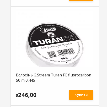
Волосінь G.Stream Turan FC fluorocarbon
50 m 0,445
246,00
Купити
₴