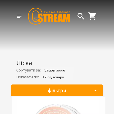
Ліска
Сортувати за:
Замовчанню
Показати по:
12 од.товару
фільтри