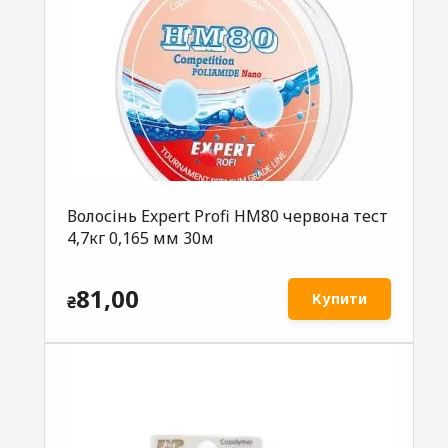
Волосінь Expеrt Profi НМ80 червона тест
4,7кг 0,165 мм 30м
81,00
Купити
₴