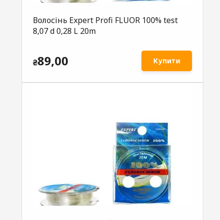
Волосінь Expert Profi FLUOR 100% test
8,07 d 0,28 L 20m
89,00
Купити
₴