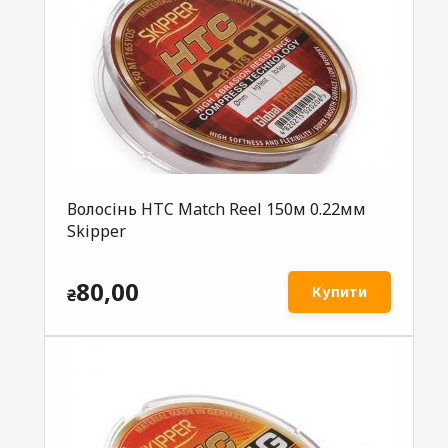
Волосінь HTC Match Reel 150м 0.22мм
Skipper
80,00
Купити
₴