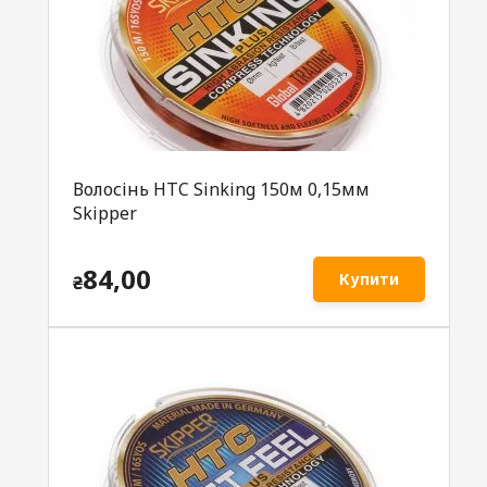
Волосінь HTC Sinking 150м 0,15мм
Skipper
84,00
Купити
₴