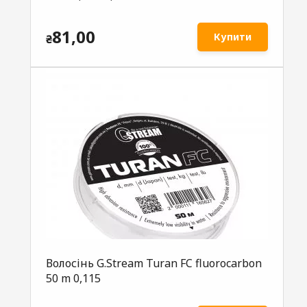
81,00
Купити
₴
Волосінь G.Stream Turan FC fluorocarbon
50 m 0,115