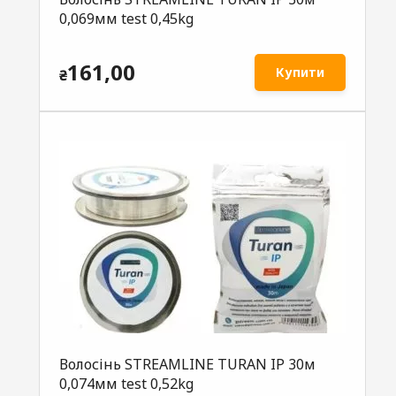
0,069мм test 0,45kg
161,00
Купити
₴
Волосінь STREAMLINE TURAN IP 30м
0,074мм test 0,52kg