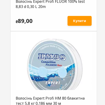
Волосінь Expert Profi FLUOR 100% test
8,83 d 0,30 L 20m
89,00
Купити
₴
Волосінь Expеrt Profi НМ 80 блакитна
тест 5,8 кг 0,186 мм 30 м