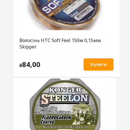
Волосінь HTC Soft Feel 150м 0,15мм
Skipper
84,00
Купити
₴