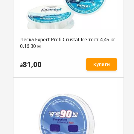
Леска Expеrt Profi Crustal Ice тест 4,45 кг
0,16 30 м
81,00
Купити
₴