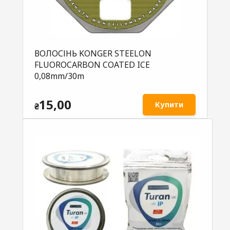
ВОЛОСІНЬ KONGER STEELON
FLUOROCARBON COATED ICE
0,08mm/30m
15,00
Купити
₴