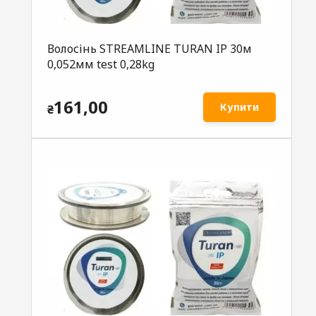
Волосінь STREAMLINE TURAN IP 30м
0,052мм test 0,28kg
161,00
Купити
₴