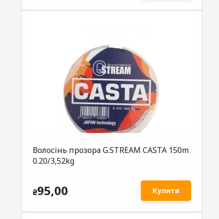
Волосінь прозора G.STREAM CASTA 150m
0.20/3,52kg
95,00
Купити
₴