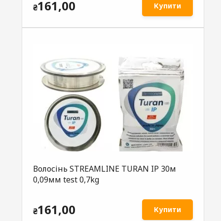
161,00
Купити
₴
Волосінь STREAMLINE TURAN IP 30м
0,09мм test 0,7kg
161,00
Купити
₴