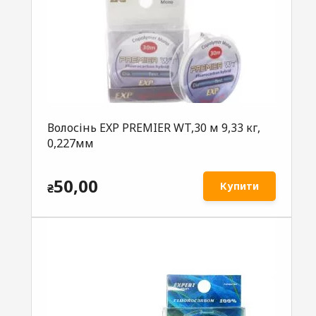
Волосінь EXP PREMIER WT,30 м 9,33 кг,
0,227мм
50,00
Купити
₴