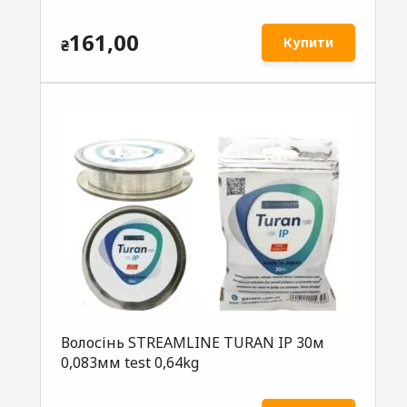
161,00
Купити
₴
Волосінь STREAMLINE TURAN IP 30м
0,083мм test 0,64kg