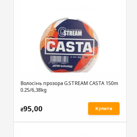
Волосінь прозора G.STREAM CASTA 150m
0.25/6,38kg
95,00
Купити
₴