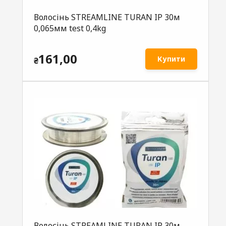
Волосінь STREAMLINE TURAN IP 30м
0,065мм test 0,4kg
161,00
Купити
₴
Волосінь STREAMLINE TURAN IP 30м