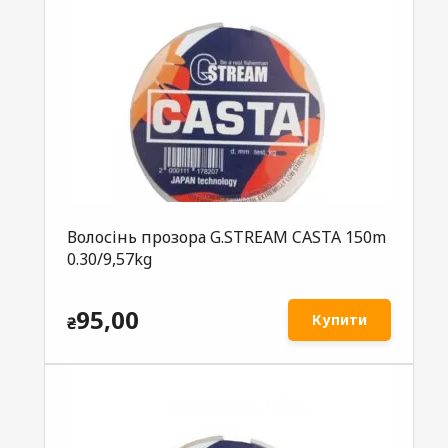
Волосінь прозора G.STREAM CASTA 150m
0.30/9,57kg
95,00
Купити
₴