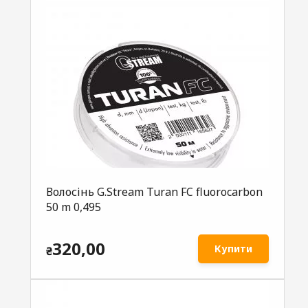
Волосінь G.Stream Turan FC fluorocarbon
50 m 0,495
320,00
Купити
₴