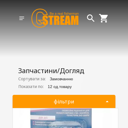
Запчастини/Догляд
Сортувати за:
Замовчанню
Показати по:
12 од.товару
фільтри