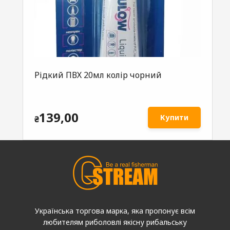
Рідкий ПВХ 20мл колір чорний
139,00
Купити
₴
Українська торгова марка, яка пропонує всім
любителям риболовлі якісну рибальську