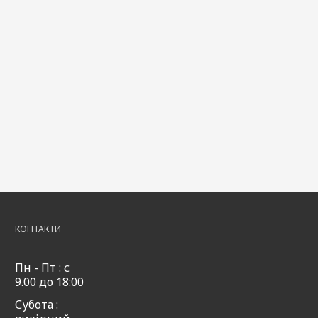
КОНТАКТИ
Пн - Пт : с
9.00 до 18:00
Субота :