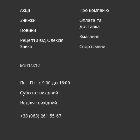
Акції
Про компанію
Знижки
Оплата та
доставка
Новини
Змагання
Рецепти від Олексія
Зайка
Спортсмени
КОНТАКТИ
Пн - Пт : с 9.00 до 18:00
Субота : вихідний
Неділя : вихідний
+38 (063) 261-55-67