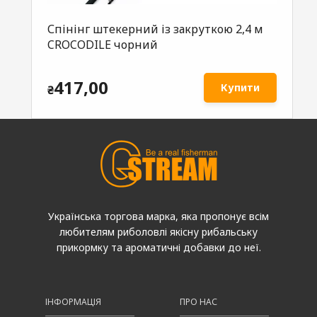
Спінінг штекерний із закруткою 2,4 м
CROCODILE чорний
417,00
Купити
₴
Українська торгова марка, яка пропонує всім
любителям риболовлі якісну рибальську
прикормку та ароматичні добавки до неї.
ІНФОРМАЦІЯ
ПРО НАС