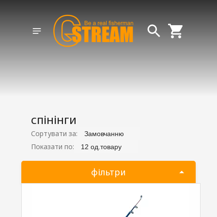
спінінги
Сортувати за:
Замовчанню
Показати по:
12 од.товару
фільтри