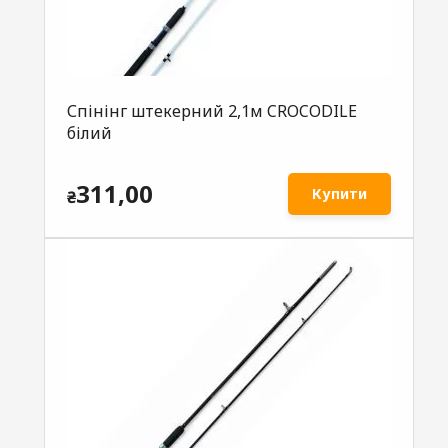
Спінінг штекерний 2,1м CROCODILE
білий
311,00
Купити
₴