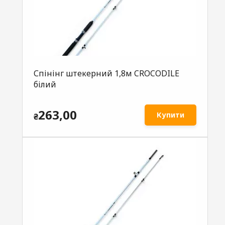
Спінінг штекерний 1,8м CROCODILE
білий
263,00
Купити
₴