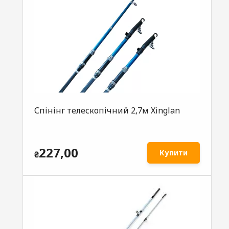
Спінінг телескопiчний 2,7м Xinglan
227,00
Купити
₴