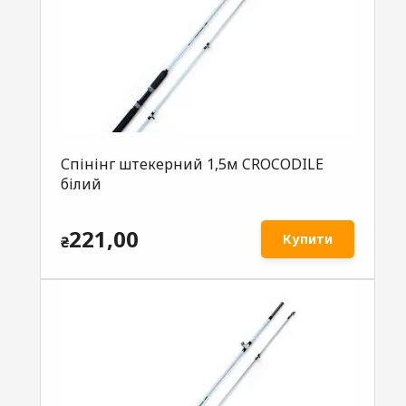
Спінінг штекерний 1,5м CROCODILE
білий
221,00
Купити
₴