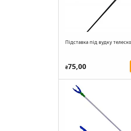
Підставка під вудку телеско
75,00
₴