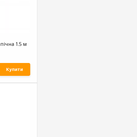
пічна 1.5 м
Купити