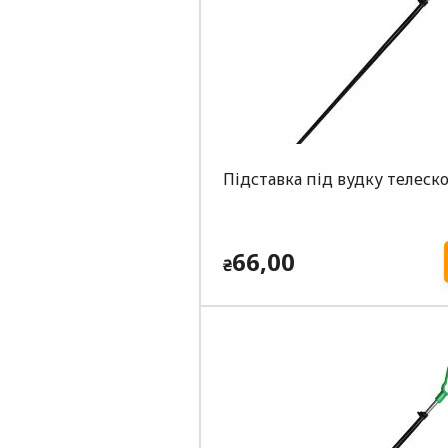
Підставка під вудку телеско
66,00
₴