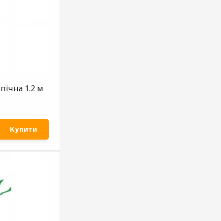
пічна 1.2 м
Купити