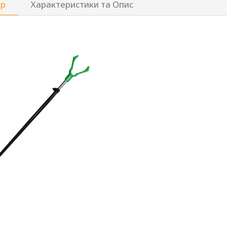
ар
Характеристики та Опис