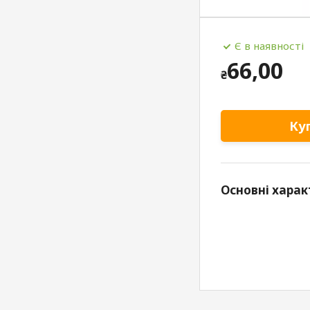
Є в наявності
66,00
₴
Ку
Основні харак