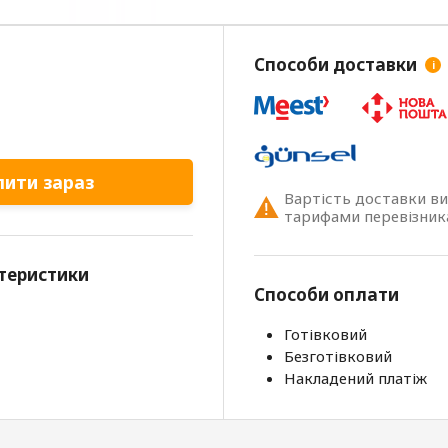
Способи доставки
i
пити зараз
Вартість доставки в
тарифами перевізник
теристики
Способи оплати
Готівковий
Безготівковий
Накладений платіж