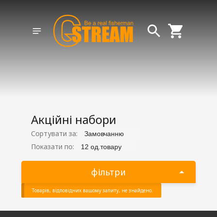
Акційні набори
Сортувати за:
Замовчанню
Показати по:
12 од.товару
фільтри
Товарів, відповідних вашому запиту, не знайдено.