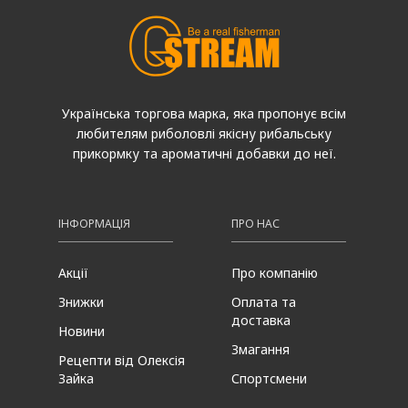
Українська торгова марка, яка пропонує всім
любителям риболовлі якісну рибальську
прикормку та ароматичні добавки до неї.
ІНФОРМАЦІЯ
ПРО НАС
Акції
Про компанію
Знижки
Оплата та
доставка
Новини
Змагання
Рецепти від Олексія
Зайка
Спортсмени