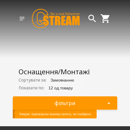
Оснащення/Монтажі
Сортувати за:
Замовчанню
Показати по:
12 од.товару
фільтри
Товарів, відповідних вашому запиту, не знайдено.