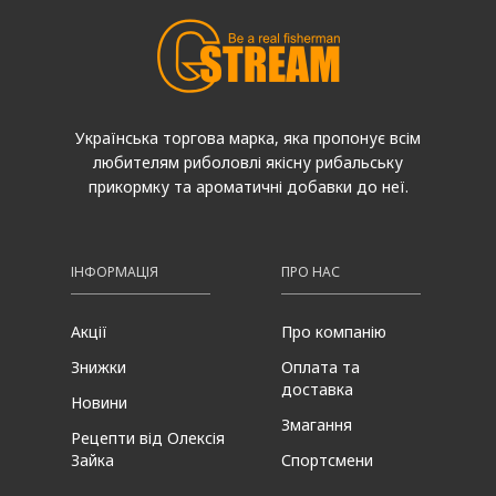
Українська торгова марка, яка пропонує всім
любителям риболовлі якісну рибальську
прикормку та ароматичні добавки до неї.
ІНФОРМАЦІЯ
ПРО НАС
Акції
Про компанію
Знижки
Оплата та
доставка
Новини
Змагання
Рецепти від Олексія
Зайка
Спортсмени