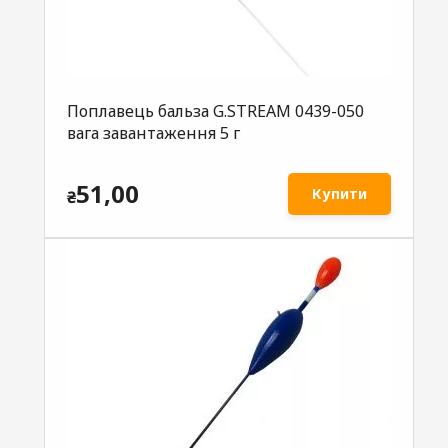
Поплавець бальза G.STREAM 0439-050
вага завантаження 5 г
51,00
Купити
₴