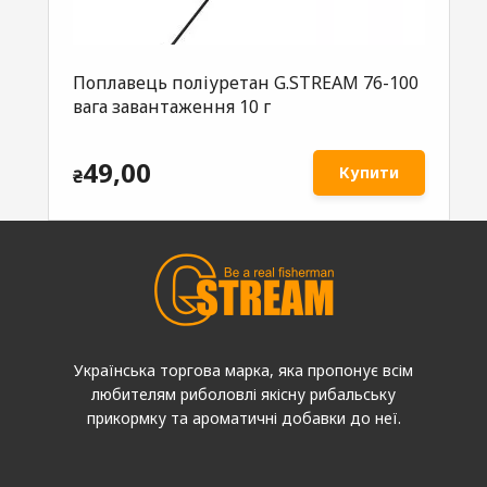
Поплавець поліуретан G.STREAM 76-100
вага завантаження 10 г
49,00
Купити
₴
Українська торгова марка, яка пропонує всім
любителям риболовлі якісну рибальську
прикормку та ароматичні добавки до неї.