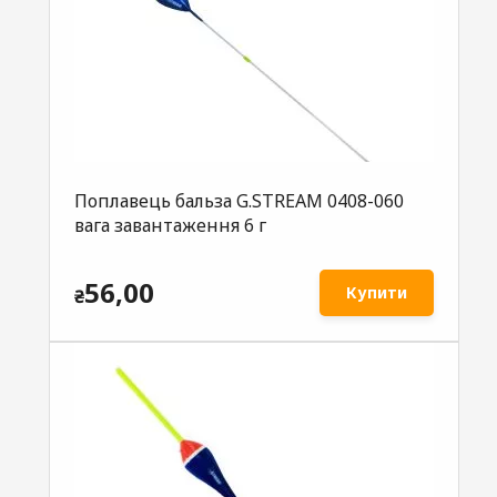
Поплавець бальза G.STREAM 0408-060
вага завантаження 6 г
56,00
Купити
₴