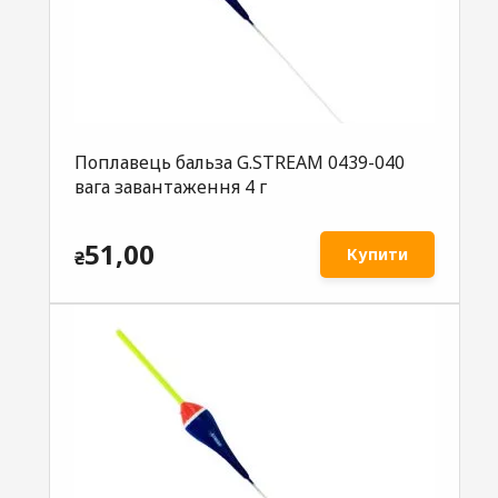
Поплавець бальза G.STREAM 0439-040
вага завантаження 4 г
51,00
Купити
₴