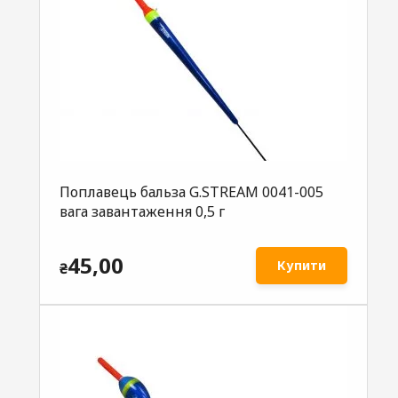
Поплавець бальза G.STREAM 0041-005
вага завантаження 0,5 г
45,00
Купити
₴