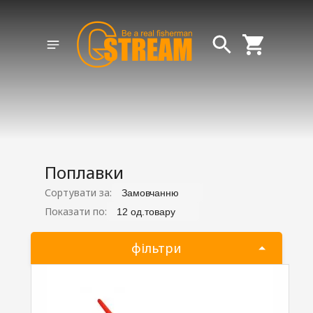
Поплавки
Сортувати за:
Замовчанню
Показати по:
12 од.товару
фільтри