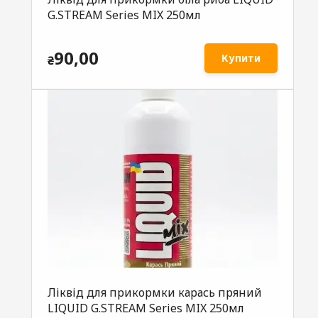
G.STREAM Series MIX 250мл
90,00
Купити
₴
Ліквід для прикормки карась пряний
LIQUID G.STREAM Series MIX 250мл