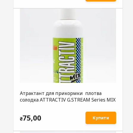
Атрактант для прикормки плотва
солодка ATTRACTIV G.STREAM Series MIX
75,00
Купити
₴