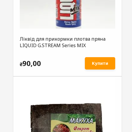
Ліквід для прикормки плотва пряна
LIQUID G.STREAM Series MIX
90,00
Купити
₴