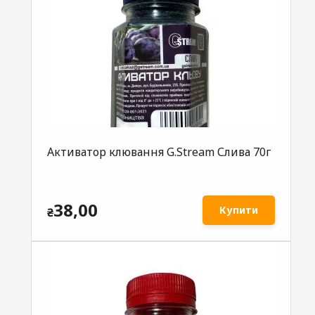
Активатор клювання G.Stream Слива 70г
38,00
Купити
₴