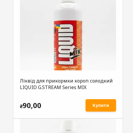
Ліквід для прикормки короп солодкий
LIQUID G.STREAM Series MIX
90,00
Купити
₴