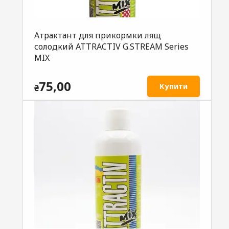
Атрактант для прикормки лящ
солодкий ATTRACTIV G.STREAM Series
MIX
75,00
Купити
₴