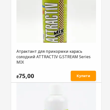
Атрактант для прикормки карась
солодкий ATTRACTIV G.STREAM Series
MIX
75,00
Купити
₴