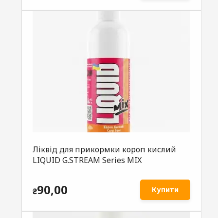
Ліквід для прикормки короп кислий
LIQUID G.STREAM Series MIX
90,00
Купити
₴