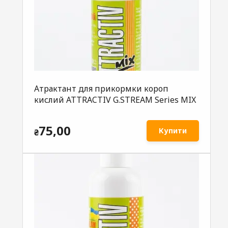
Атрактант для прикормки короп
кислий ATTRACTIV G.STREAM Series MIX
75,00
Купити
₴