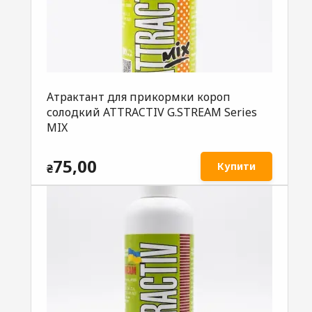
Атрактант для прикормки короп
солодкий ATTRACTIV G.STREAM Series
MIX
75,00
Купити
₴