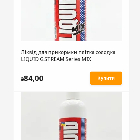
Ліквід для прикормки плітка солодка
LIQUID G.STREAM Series MIX
84,00
Купити
₴