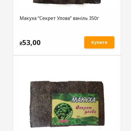
Макуха “Секрет Улова” ваніль 350г
53,00
Купити
₴