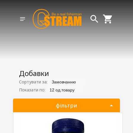
Добавки
Сортувати за:
Замовчанню
Показати по:
12 од.товару
фільтри