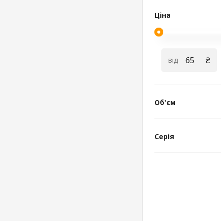
Ціна
₴
від
Об'єм
Серія