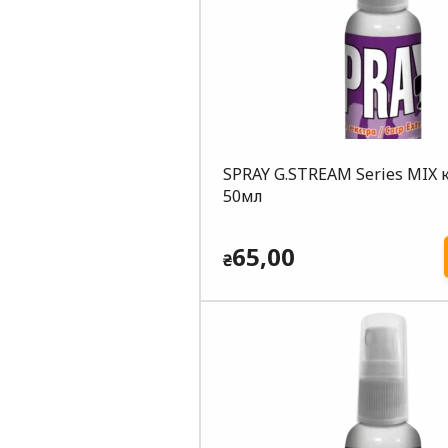
SPRAY G.STREAM Series MIX 
50мл
65,00
₴