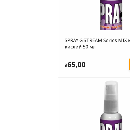
SPRAY G.STREAM Series MIX 
кислий 50 мл
65,00
₴