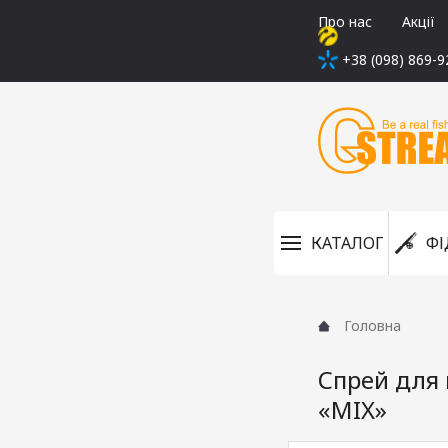
Про нас
Акції
+38 (098) 869-9
КАТАЛОГ
ФІ
Головна
Спрей для 
«MIX»