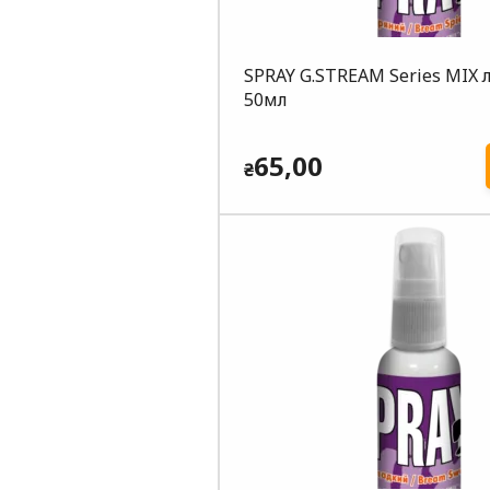
SPRAY G.STREAM Series MIX
50мл
65,00
₴