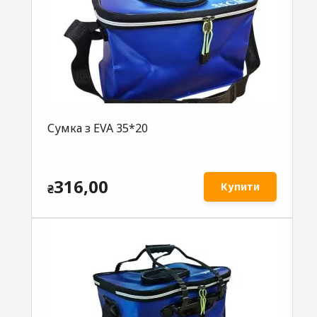
Сумка з EVA 35*20
316,00
Купити
₴