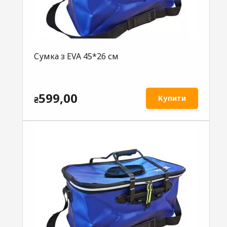
Сумка з EVA 45*26 см
599,00
Купити
₴