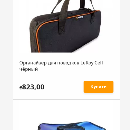
Органайзер для поводков LeRoy Cell
чёрный
823,00
Купити
₴