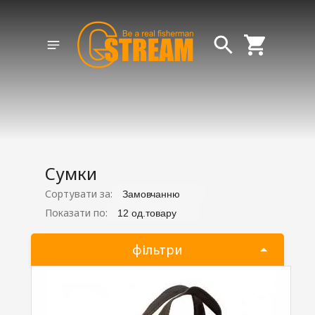
Сумки
Сортувати за:
Замовчанню
Показати по:
12 од.товару
фільтри