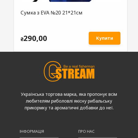
Сумка з EVA №20 21*21см
290,00
Купити
₴
Українська торгова марка, яка пропонує всім
любителям риболовлі якісну рибальську
прикормку та ароматичні добавки до неї.
ІНФОРМАЦІЯ
ПРО НАС