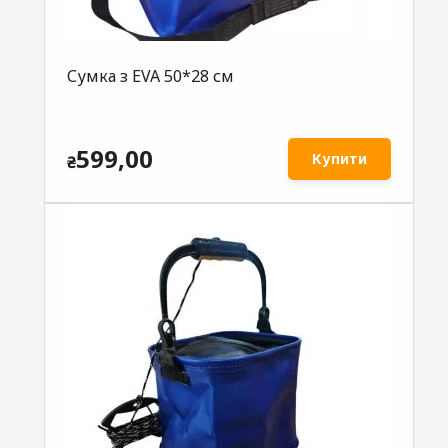
Сумка з EVA 50*28 см
599,00
Купити
₴