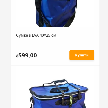
Сумка з EVA 40*25 см
599,00
Купити
₴