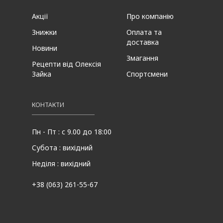
Акції
Про компанію
Знижки
Оплата та
доставка
Новини
Змагання
Рецепти від Олексія
Зайка
Спортсмени
КОНТАКТИ
Пн - Пт : с 9.00 до 18:00
Субота : вихідний
Неділя : вихідний
+38 (063) 261-55-67