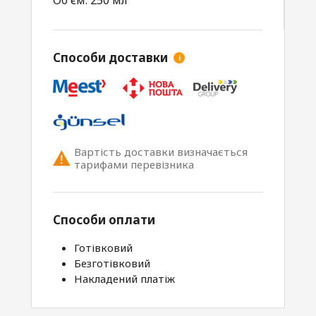
Об'єм: 250 мл
Способи доставки
i
Вартість доставки визначається
тарифами перевізника
Способи оплати
Готівковий
Безготівковий
Накладений платіж