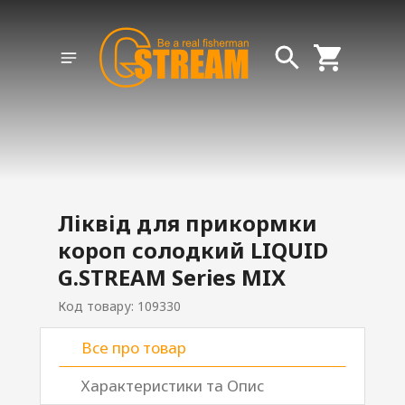
Ліквід для прикормки
короп солодкий LIQUID
G.STREAM Series MIX
Код товару: 109330
Все про товар
Характеристики та Опис