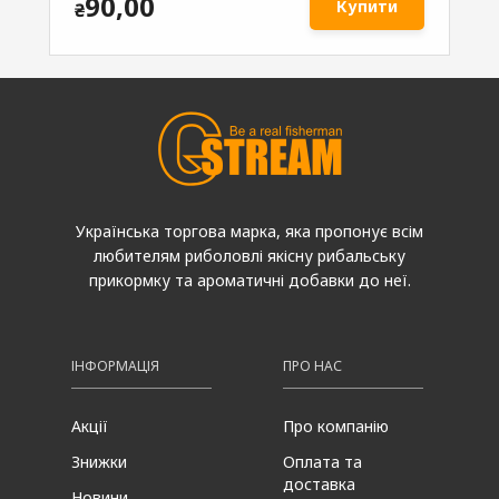
90,00
Купити
₴
₴
Українська торгова марка, яка пропонує всім
любителям риболовлі якісну рибальську
прикормку та ароматичні добавки до неї.
ІНФОРМАЦІЯ
ПРО НАС
Акції
Про компанію
Знижки
Оплата та
доставка
Новини