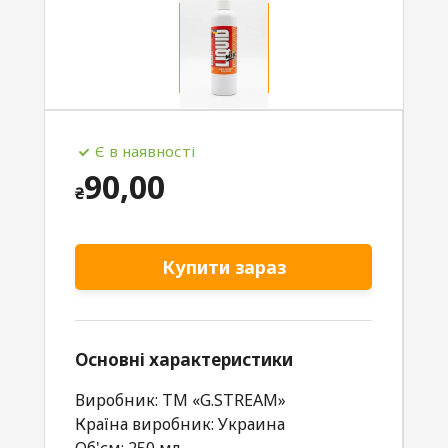
Є в наявності
90,00
₴
Купити зараз
Основні характеристики
Виробник: TM «G.STREAM»
Країна виробник: Украина