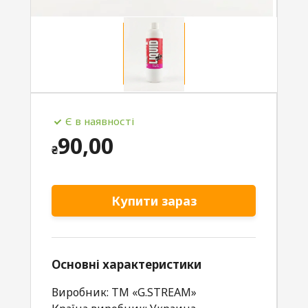
Є в наявності
90,00
₴
Купити зараз
Основні характеристики
Виробник: TM «G.STREAM»