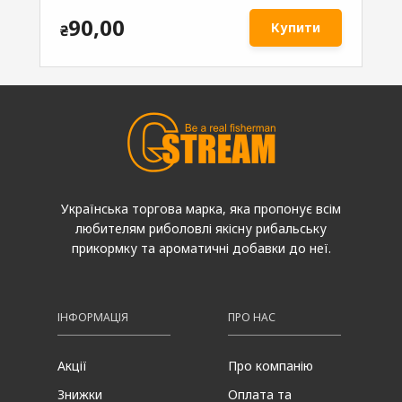
90,00
Купити
₴
₴
Українська торгова марка, яка пропонує всім
любителям риболовлі якісну рибальську
прикормку та ароматичні добавки до неї.
ІНФОРМАЦІЯ
ПРО НАС
Акції
Про компанію
Знижки
Оплата та