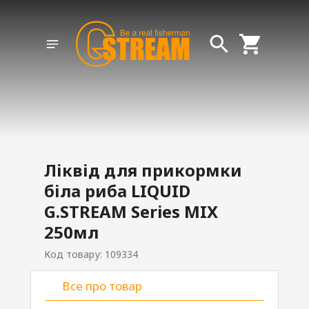
Ліквід для прикормки
біла риба LIQUID
G.STREAM Series MIX
250мл
Код товару: 109334
Все про товар