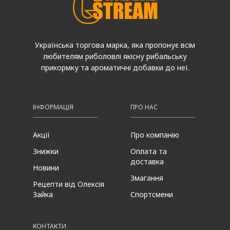
Українська торгова марка, яка пропонує всім
любителям риболовлі якісну рибальську
прикормку та ароматичні добавки до неї.
ІНФОРМАЦІЯ
ПРО НАС
Акції
Про компанію
Знижки
Оплата та
доставка
Новини
Змагання
Рецепти від Олексія
Зайка
Спортсмени
КОНТАКТИ