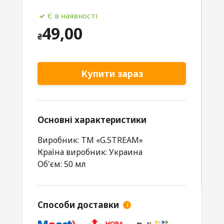
Є в наявності
49,00
₴
Купити зараз
Основні характеристики
Виробник: TM «G.STREAM»
Країна виробник: Украина
Об'єм: 50 мл
Способи доставки
i