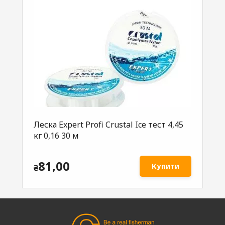
Леска Expеrt Profi Crustal Ice тест 4,45
кг 0,16 30 м
81,00
Купити
₴