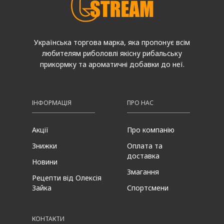
Українська торгова марка, яка пропонує всім
любителям риболовлі якісну рибальську
прикормку та ароматичні добавки до неї.
ІНФОРМАЦІЯ
ПРО НАС
Акції
Про компанію
Знижки
Оплата та
доставка
Новини
Змагання
Рецепти від Олексія
Зайка
Спортсмени
КОНТАКТИ