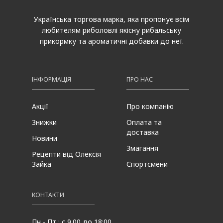
Українська торгова марка, яка пропонує всім
любителям риболовлі якісну рибальську
прикормку та ароматичні добавки до неї.
ІНФОРМАЦІЯ
ПРО НАС
Акції
Про компанію
Знижки
Оплата та
доставка
Новини
Змагання
Рецепти від Олексія
Зайка
Спортсмени
КОНТАКТИ
Пн - Пт : с 9.00 до 18:00