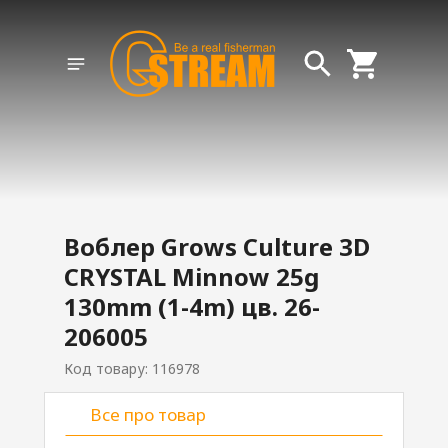
Воблер Grows Culture 3D
CRYSTAL Minnow 25g
130mm (1-4m) цв. 26-
206005
Код товару: 116978
Все про товар