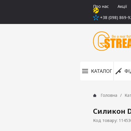
Про нас
Акції
+38 (098) 869-9
КАТАЛОГ
ФІ
Головна
Ка
Силикон D
Код товару: 11453