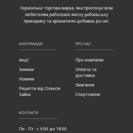
Українська торгова марка, яка пропонує всім
любителям риболовлі якісну рибальську
прикормку та ароматичні добавки до неї.
ІНФОРМАЦІЯ
ПРО НАС
Акції
Про компанію
Знижки
Оплата та
доставка
Новини
Змагання
Рецепти від Олексія
Зайка
Спортсмени
КОНТАКТИ
Пн - Пт : с 9.00 до 18:00