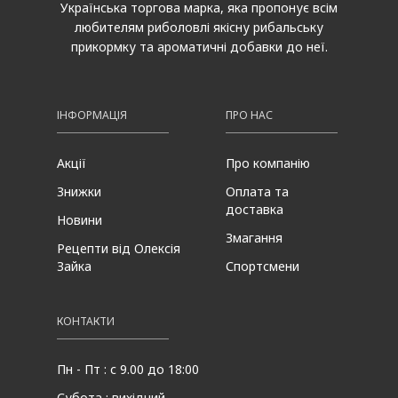
Українська торгова марка, яка пропонує всім
любителям риболовлі якісну рибальську
прикормку та ароматичні добавки до неї.
ІНФОРМАЦІЯ
ПРО НАС
Акції
Про компанію
Знижки
Оплата та
доставка
Новини
Змагання
Рецепти від Олексія
Зайка
Спортсмени
КОНТАКТИ
Пн - Пт : с 9.00 до 18:00
Субота : вихідний