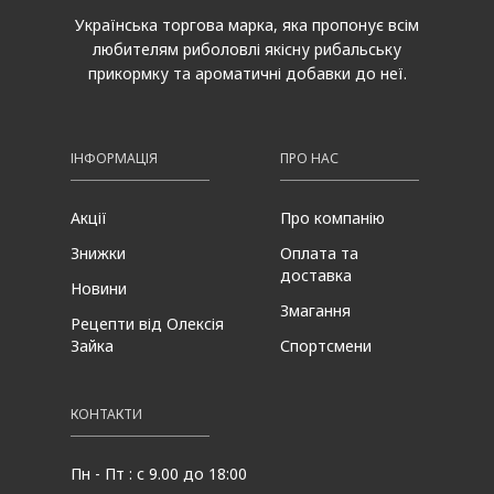
Українська торгова марка, яка пропонує всім
любителям риболовлі якісну рибальську
прикормку та ароматичні добавки до неї.
ІНФОРМАЦІЯ
ПРО НАС
Акції
Про компанію
Знижки
Оплата та
доставка
Новини
Змагання
Рецепти від Олексія
Зайка
Спортсмени
КОНТАКТИ
Пн - Пт : с 9.00 до 18:00