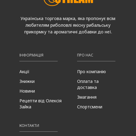
Українська торгова марка, яка пропонує всім
любителям риболовлі якісну рибальську
прикормку та ароматичні добавки до неї.
ІНФОРМАЦІЯ
ПРО НАС
Акції
Про компанію
Знижки
Оплата та
доставка
Новини
Змагання
Рецепти від Олексія
Зайка
Спортсмени
КОНТАКТИ