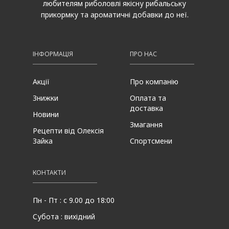
любителям риболовлі якісну рибальську
прикормку та ароматичні добавки до неї.
ІНФОРМАЦІЯ
ПРО НАС
Акції
Про компанію
Знижки
Оплата та
доставка
Новини
Змагання
Рецепти від Олексія
Зайка
Спортсмени
КОНТАКТИ
Пн - Пт : с 9.00 до 18:00
Субота : вихідний