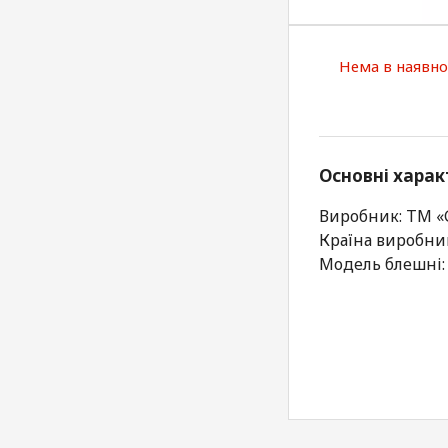
Нема в наявно
Основні харак
Виробник: ТМ 
Країна виробни
Модель блешні