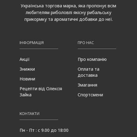
Українська торгова марка, яка пропонує всім
любителям риболовлі якісну рибальську
прикормку та ароматичні добавки до неї.
ІНФОРМАЦІЯ
ПРО НАС
Акції
Про компанію
Знижки
Оплата та
доставка
Новини
Змагання
Рецепти від Олексія
Зайка
Спортсмени
КОНТАКТИ
Пн - Пт : с 9.00 до 18:00