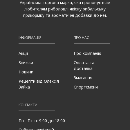
Українська торгова марка, яка пропонує всім
любителям риболовлі якісну рибальську
прикормку та ароматичні добавки до неї.
ІНФОРМАЦІЯ
ПРО НАС
Акції
Про компанію
Знижки
Оплата та
доставка
Новини
Змагання
Рецепти від Олексія
Зайка
Спортсмени
КОНТАКТИ
Пн - Пт : с 9.00 до 18:00
Субота : вихідний