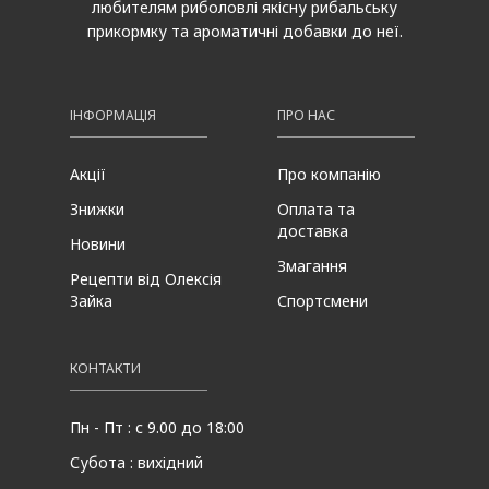
любителям риболовлі якісну рибальську
прикормку та ароматичні добавки до неї.
ІНФОРМАЦІЯ
ПРО НАС
Акції
Про компанію
Знижки
Оплата та
доставка
Новини
Змагання
Рецепти від Олексія
Зайка
Спортсмени
КОНТАКТИ
Пн - Пт : с 9.00 до 18:00
Субота : вихідний