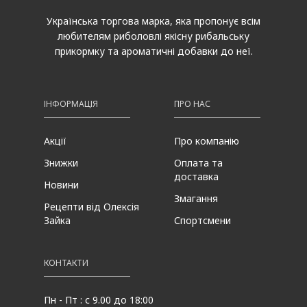
Українська торгова марка, яка пропонує всім
любителям риболовлі якісну рибальську
прикормку та ароматичні добавки до неї.
ІНФОРМАЦІЯ
ПРО НАС
Акції
Про компанію
Знижки
Оплата та
доставка
Новини
Змагання
Рецепти від Олексія
Зайка
Спортсмени
КОНТАКТИ
Пн - Пт : с 9.00 до 18:00