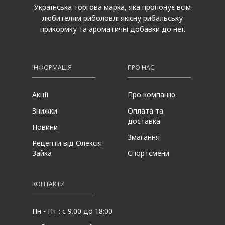
Українська торгова марка, яка пропонує всім
любителям риболовлі якісну рибальську
прикормку та ароматичні добавки до неї.
ІНФОРМАЦІЯ
ПРО НАС
Акції
Про компанію
Знижки
Оплата та
доставка
Новини
Змагання
Рецепти від Олексія
Зайка
Спортсмени
КОНТАКТИ
Пн - Пт : с 9.00 до 18:00