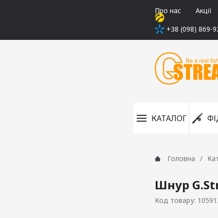
Про нас
Акції
+38 (098) 869-9
КАТАЛОГ
ФІ
Головна
Ка
Шнур G.St
Код товару: 10591