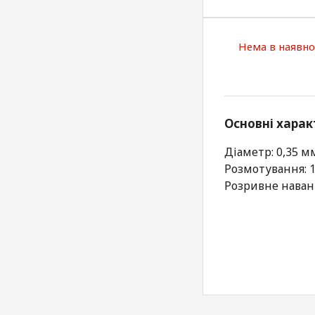
Нема в наявно
Основні харак
Діаметр: 0,35 м
Розмотування: 
Розривне навант