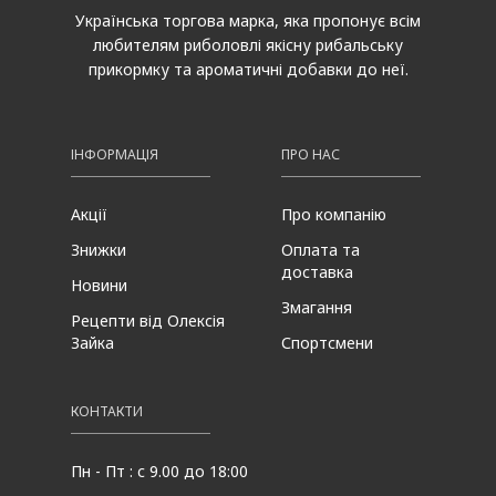
Українська торгова марка, яка пропонує всім
любителям риболовлі якісну рибальську
прикормку та ароматичні добавки до неї.
ІНФОРМАЦІЯ
ПРО НАС
Акції
Про компанію
Знижки
Оплата та
доставка
Новини
Змагання
Рецепти від Олексія
Зайка
Спортсмени
КОНТАКТИ
Пн - Пт : с 9.00 до 18:00