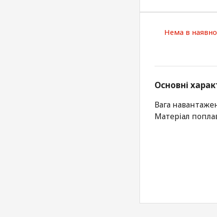
Нема в наявно
Основні харак
Вага навантажен
Матеріал поплав