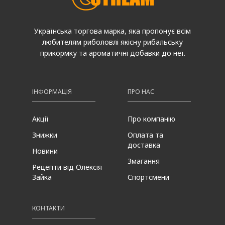
Українська торгова марка, яка пропонує всім
любителям риболовлі якісну рибальську
прикормку та ароматичні добавки до неї.
ІНФОРМАЦІЯ
ПРО НАС
Акції
Про компанію
Знижки
Оплата та
доставка
Новини
Змагання
Рецепти від Олексія
Зайка
Спортсмени
КОНТАКТИ