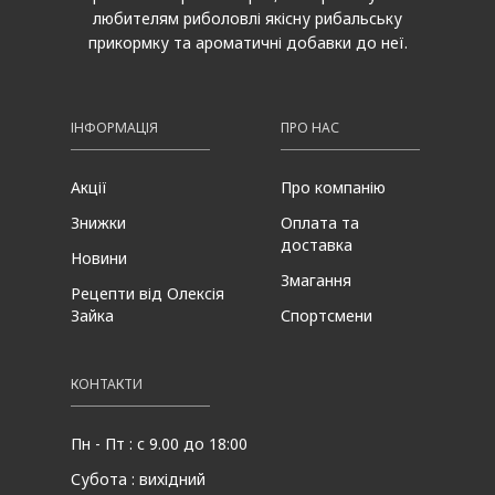
любителям риболовлі якісну рибальську
прикормку та ароматичні добавки до неї.
ІНФОРМАЦІЯ
ПРО НАС
Акції
Про компанію
Знижки
Оплата та
доставка
Новини
Змагання
Рецепти від Олексія
Зайка
Спортсмени
КОНТАКТИ
Пн - Пт : с 9.00 до 18:00
Субота : вихідний