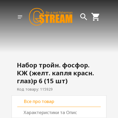
Набор тройн. фосфор.
КЖ (желт. капля красн.
глаз)р 6 (15 шт)
Код товару: 115929
Все про товар
Характеристики та Опис