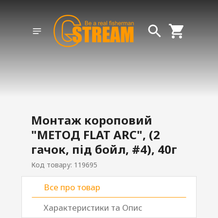
Монтаж короповий
"МЕТОД FLAT ARC", (2
гачок, під бойл, #4), 40г
Код товару: 119695
Все про товар
Характеристики та Опис