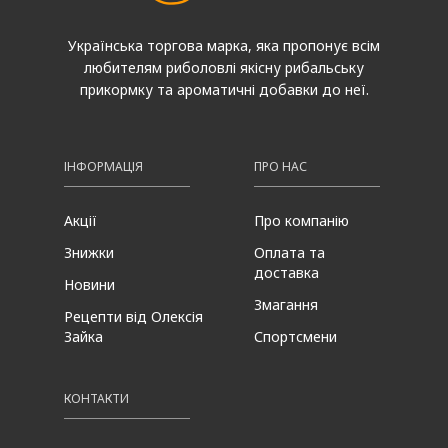
Українська торгова марка, яка пропонує всім
любителям риболовлі якісну рибальську
прикормку та ароматичні добавки до неї.
ІНФОРМАЦІЯ
ПРО НАС
Акції
Про компанію
Знижки
Оплата та
доставка
Новини
Змагання
Рецепти від Олексія
Зайка
Спортсмени
КОНТАКТИ