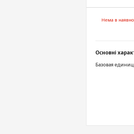
Нема в наявно
Основні харак
Базовая единица