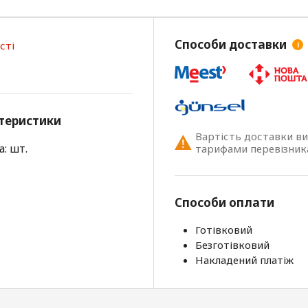
Способи доставки
сті
i
теристики
Вартість доставки в
: шт.
тарифами перевізник
Способи оплати
Готівковий
Безготівковий
Накладений платіж