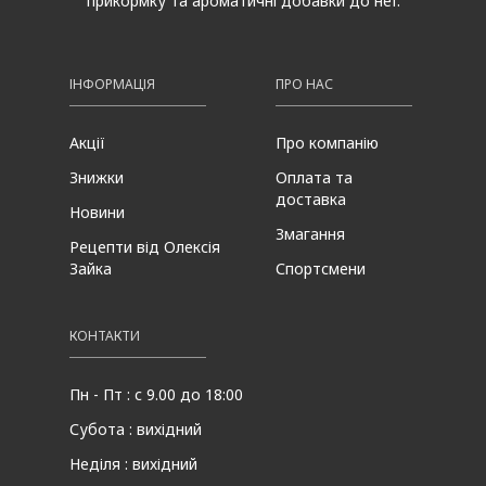
прикормку та ароматичні добавки до неї.
ІНФОРМАЦІЯ
ПРО НАС
Акції
Про компанію
Знижки
Оплата та
доставка
Новини
Змагання
Рецепти від Олексія
Зайка
Спортсмени
КОНТАКТИ
Пн - Пт : с 9.00 до 18:00
Субота : вихідний
Неділя : вихідний