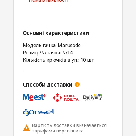
Основні характеристики
Модель гачка: Marusode
Розмір/№ гачка: №14
Кількість крючків в уп.: 10 шт
Способи доставки
i
Вартість доставки визначається
тарифами перевізника