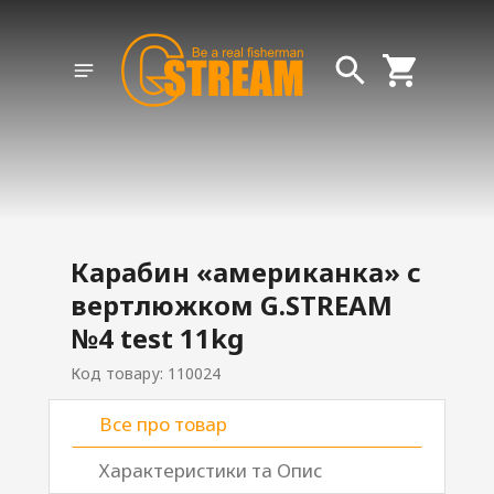
Карабин «американка» с
вертлюжком G.STREAM
№4 test 11kg
Код товару: 110024
Все про товар
Характеристики та Опис