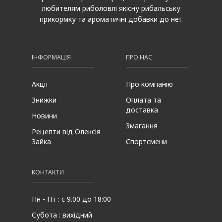
любителям риболовлі якісну рибальську
прикормку та ароматичні добавки до неї.
ІНФОРМАЦІЯ
ПРО НАС
Акції
Про компанію
Знижки
Оплата та
доставка
Новини
Змагання
Рецепти від Олексія
Зайка
Спортсмени
КОНТАКТИ
Пн - Пт : с 9.00 до 18:00
Субота : вихідний