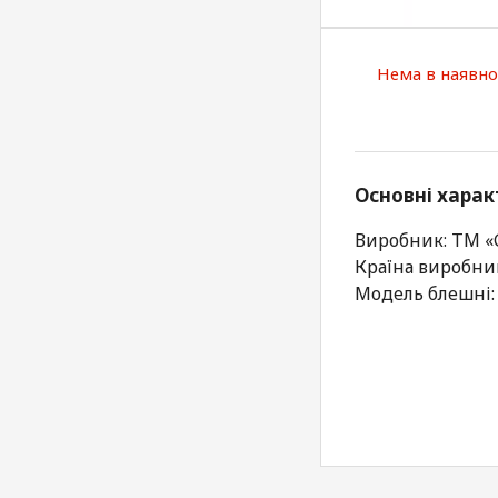
Нема в наявно
Основні харак
Виробник: ТМ 
Країна виробни
Модель блешні: