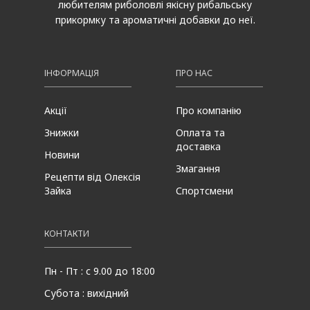
любителям риболовлі якісну рибальську
прикормку та ароматичні добавки до неї.
ІНФОРМАЦІЯ
ПРО НАС
Акції
Про компанію
Знижки
Оплата та
доставка
Новини
Змагання
Рецепти від Олексія
Зайка
Спортсмени
КОНТАКТИ
Пн - Пт : с 9.00 до 18:00
Субота : вихідний