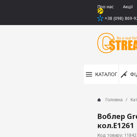
Про нас
Акції
+38 (098) 869-9
КАТАЛОГ
ФІ
Головна
Ка
Воблер Gro
кол.E1261
Код товару: 11842