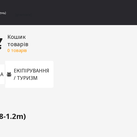
ень)
[gtranslate]
Кошик
товарів
0
товарів
ЕКІПІРУВАННЯ
А
/ ТУРИЗМ
8-1.2m)