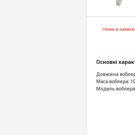
Нема в наявно
Основні харак
Довжина воблер
Маса воблера: 10
Модель воблера