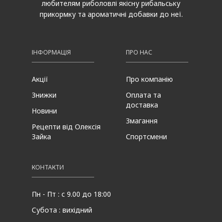
любителям риболовлі якісну рибальську
прикормку та ароматичні добавки до неї.
ІНФОРМАЦІЯ
ПРО НАС
Акції
Про компанію
Знижки
Оплата та
доставка
Новини
Змагання
Рецепти від Олексія
Зайка
Спортсмени
КОНТАКТИ
Пн - Пт : с 9.00 до 18:00
Субота : вихідний