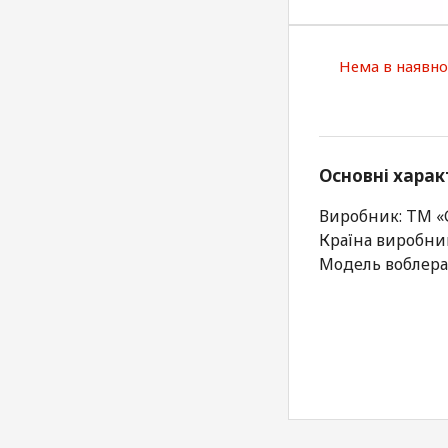
Нема в наявно
Основні харак
Виробник: ТМ 
Країна виробни
Модель воблера: