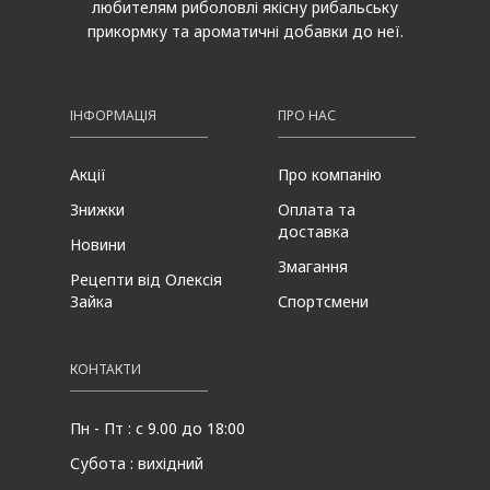
любителям риболовлі якісну рибальську
прикормку та ароматичні добавки до неї.
ІНФОРМАЦІЯ
ПРО НАС
Акції
Про компанію
Знижки
Оплата та
доставка
Новини
Змагання
Рецепти від Олексія
Зайка
Спортсмени
КОНТАКТИ
Пн - Пт : с 9.00 до 18:00
Субота : вихідний