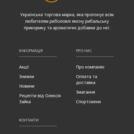
Українська торгова марка, яка пропонує всім
любителям риболовлі якісну рибальську
прикормку та ароматичні добавки до неї.
ІНФОРМАЦІЯ
ПРО НАС
Акції
Про компанію
Знижки
Оплата та
доставка
Новини
Змагання
Рецепти від Олексія
Зайка
Спортсмени
КОНТАКТИ