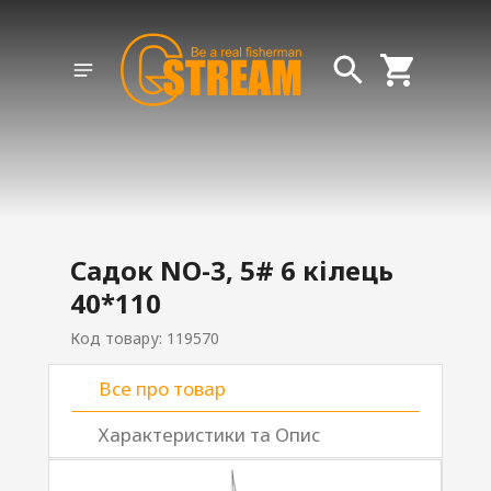
Садок NO-3, 5# 6 кілець
40*110
Код товару: 119570
Все про товар
Характеристики та Опис