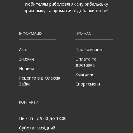
любителям риболовлі якісну рибальську
прикормку та ароматичні добавки до неї.
ІНФОРМАЦІЯ
ПРО НАС
Акції
Про компанію
Знижки
Оплата та
доставка
Новини
Змагання
Рецепти від Олексія
Зайка
Спортсмени
КОНТАКТИ
Пн - Пт : с 9.00 до 18:00
Субота : вихідний