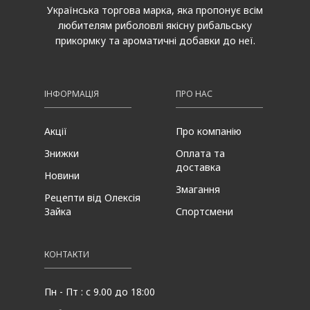
Українська торгова марка, яка пропонує всім
любителям риболовлі якісну рибальську
прикормку та ароматичні добавки до неї.
ІНФОРМАЦІЯ
ПРО НАС
Акції
Про компанію
Знижки
Оплата та
доставка
Новини
Змагання
Рецепти від Олексія
Зайка
Спортсмени
КОНТАКТИ
Пн - Пт : с 9.00 до 18:00